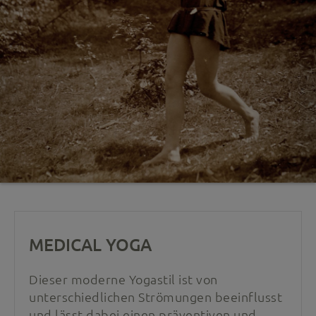
MEDICAL YOGA
Dieser moderne Yogastil ist von
unterschiedlichen Strömungen beeinflusst
und lässt dabei einen präventiven und