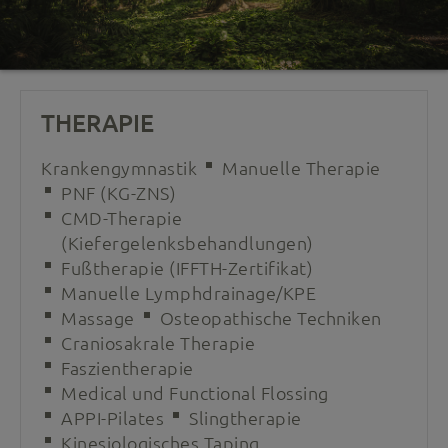
THERAPIE
Krankengymnastik
Manuelle Therapie
PNF (KG-ZNS)
CMD-Therapie
(Kiefergelenksbehandlungen)
Fußtherapie (IFFTH-Zertifikat)
Manuelle Lymphdrainage/KPE
Massage
Osteopathische Techniken
Craniosakrale Therapie
Faszientherapie
Medical und Functional Flossing
APPI-Pilates
Slingtherapie
Kinesiologisches Taping