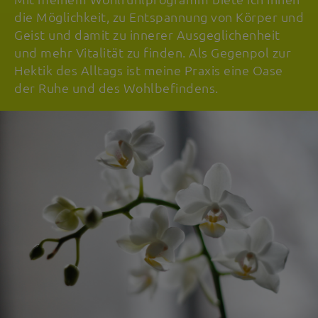
die Möglichkeit, zu Entspannung von Körper und
Geist und damit zu innerer Ausgeglichenheit
und mehr Vitalität zu finden. Als Gegenpol zur
Hektik des Alltags ist meine Praxis eine Oase
der Ruhe und des Wohlbefindens.